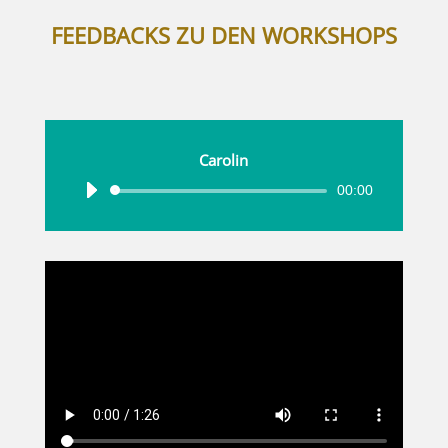
FEEDBACKS ZU DEN WORKSHOPS
Carolin
00:00
Audio-
Player