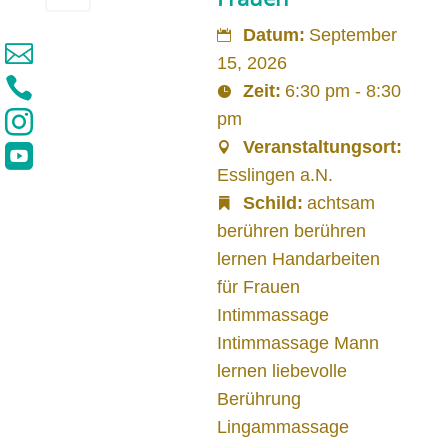
Datum:
September

15, 2026

Zeit:
6:30 pm - 8:30

pm
Veranstaltungsort:

Esslingen a.N.
Schild:
achtsam
berühren berühren
lernen Handarbeiten
für Frauen
Intimmassage
Intimmassage Mann
lernen liebevolle
Berührung
Lingammassage