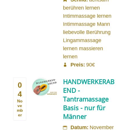
berühren lernen
Intimmassage lernen
Intimmassage Mann
liebevolle Berührung
Lingammassage
lernen massieren
lernen
Preis:
90€
HANDWERKERAB
0
END -
4
Tantramassage
No
ve
Basis - nur für
mb
Männer
er
Datum:
November