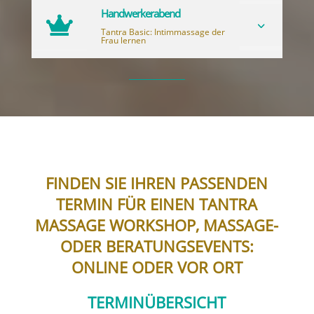
Handwerkerabend

3
Tantra Basic: Intimmassage der
Frau lernen
FINDEN SIE IHREN PASSENDEN
TERMIN FÜR EINEN TANTRA
MASSAGE WORKSHOP, MASSAGE-
ODER BERATUNGSEVENTS:
ONLINE ODER VOR ORT
TERMINÜBERSICHT