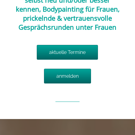
selbst neu und/oder besser
kennen, Bodypainting für Frauen,
prickelnde & vertrauensvolle
Gesprächsrunden unter Frauen
aktuelle Termine
anmelden