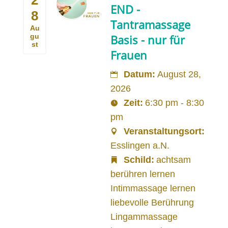
END -
8
Tantramassage
Au
gu
Basis - nur für
st
Frauen
Datum:
August 28,
2026
Zeit:
6:30 pm - 8:30
pm
Veranstaltungsort:
Esslingen a.N.
Schild:
achtsam
berühren lernen
Intimmassage lernen
liebevolle Berührung
Lingammassage