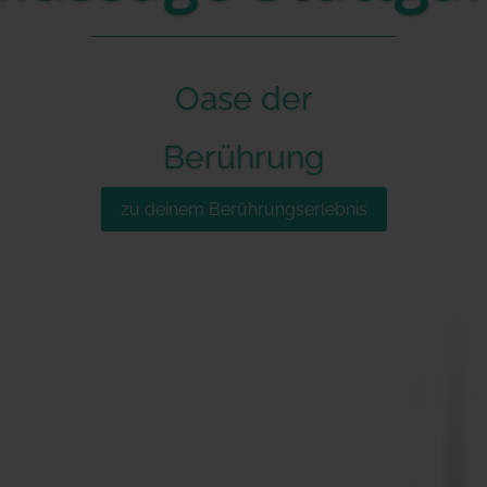
Oase der
Berührung
zu deinem Berührungserlebnis