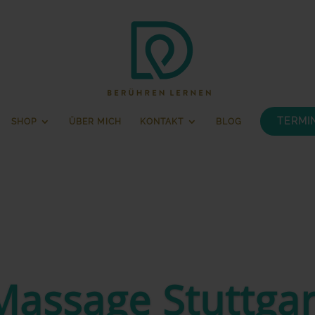
TERMI
SHOP
ÜBER MICH
KONTAKT
BLOG
Massage Stuttgar