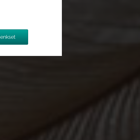
enkset