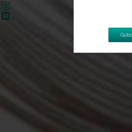


Guts