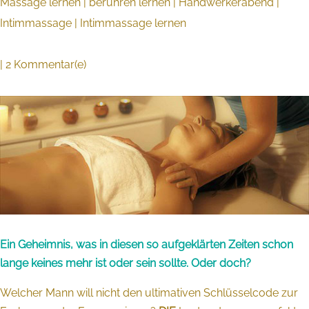
Massage lernen
|
berühren lernen
|
Handwerkerabend
|
Intimmassage
|
Intimmassage lernen
| 2 Kommentar(e)
Ein Geheimnis, was in diesen so aufgeklärten Zeiten schon
lange keines mehr ist oder sein sollte. Oder doch?
Welcher Mann will nicht den ultimativen Schlüsselcode zur