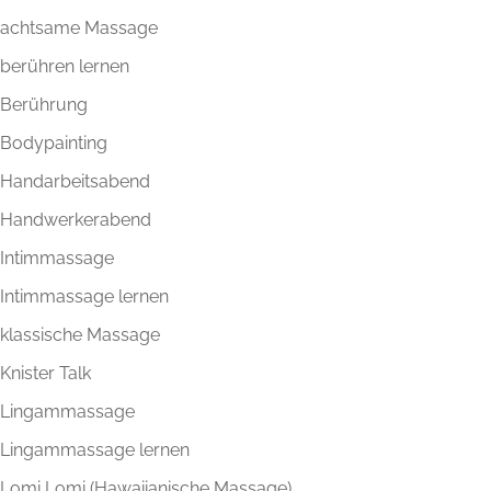
achtsame Massage
berühren lernen
Berührung
Bodypainting
Handarbeitsabend
Handwerkerabend
Intimmassage
Intimmassage lernen
klassische Massage
Knister Talk
Lingammassage
Lingammassage lernen
Lomi Lomi (Hawaiianische Massage)