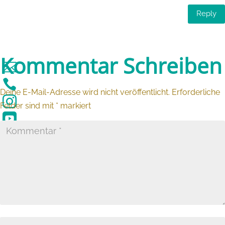
Reply
Kommentar Schreiben


Deine E-Mail-Adresse wird nicht veröffentlicht.
Erforderliche

Felder sind mit
*
markiert
