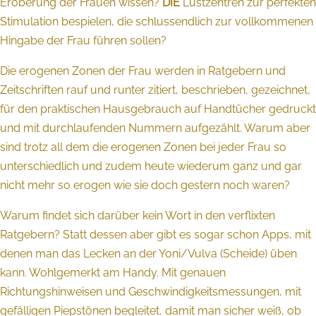
Eroberung der Frauen wissen?
DIE
Lustzentren zur perfekten
Stimulation bespielen, die schlussendlich zur vollkommenen
Hingabe der Frau führen sollen?
Die erogenen Zonen der Frau werden in Ratgebern und
Zeitschriften rauf und runter zitiert, beschrieben, gezeichnet,
für den praktischen Hausgebrauch auf Handtücher gedruckt
und mit durchlaufenden Nummern aufgezählt. Warum aber
sind trotz all dem die erogenen Zonen bei jeder Frau so
unterschiedlich und zudem heute wiederum ganz und gar
nicht mehr so erogen wie sie doch gestern noch waren?
Warum findet sich darüber kein Wort in den verflixten
Ratgebern? Statt dessen aber gibt es sogar schon Apps, mit
denen man das Lecken an der Yoni/Vulva (Scheide) üben
kann. Wohlgemerkt am Handy. Mit genauen
Richtungshinweisen und Geschwindigkeitsmessungen, mit
gefälligen Piepstönen begleitet, damit man sicher weiß, ob