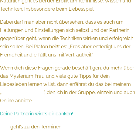
Natürlich geht es bei der Erotik um Kenntnisse, Wissen und
Techniken. Insbesondere beim Liebesspiel.
Dabei darf man aber nicht übersehen, dass es auch um
Haltungen und Einstellungen sich selbst und der Partnerin
gegenüber geht, wenn die Techniken wirken und erfolgreich
sein sollen. Bei Platon heißt es: „Eros aber entledigt uns der
Fremdheit und erfüllt uns mit Vertrautheit.“
Wenn dich diese Fragen gerade beschäftigen, du mehr über
das Mysterium Frau und viele gute Tipps für dein
Liebesleben lernen willst, dann erfährst du das bei meinem
„
Handwerkerabend
“, den ich in der Gruppe, einzeln und auch
Online anbiete.
Deine Partnerin wird’s dir danken!
Hier
geht’s zu den Terminen