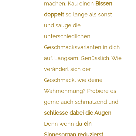
machen. Kau einen
Bissen
doppelt
so lange als sonst
und sauge die
unterschiedlichen

Geschmacksvarianten in dich

auf. Langsam. Genüsslich. Wie

verändert sich der

Geschmack, wie deine
Wahrnehmung? Probiere es
gerne auch schmatzend und
schliesse dabei die Augen
.
Denn wenn du
ein
Sinnesorgan reduzierst,