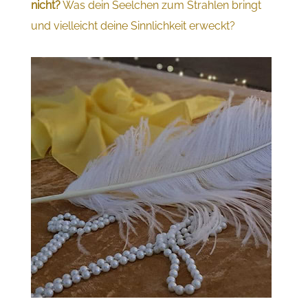
nicht?
Was dein Seelchen zum Strahlen bringt
und vielleicht deine Sinnlichkeit erweckt?