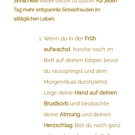
Sinnlichkeit
wieder besser zu spüren.
Für jeden
Tag mehr entspannte Sinnesfreuden im
alltäglichen Leben.
Wenn du in der
Früh
aufwachst
, horche noch im
Bett auf deinen Körper, bevor
du rausspringst und dein
Morgenritual durchziehst.
Lege deine
Hand auf deinen
Brustkorb
und beobachte
deine
Atmung
und deinen
Herzschlag
. Bist du noch ganz