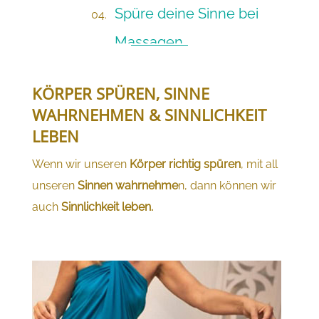
Spüre deine Sinne bei
Massagen
KÖRPER SPÜREN, SINNE
WAHRNEHMEN & SINNLICHKEIT
LEBEN
Wenn wir unseren
Körper richtig spüren
, mit all
unseren
Sinnen wahrnehme
n, dann können wir
auch
Sinnlichkeit leben.