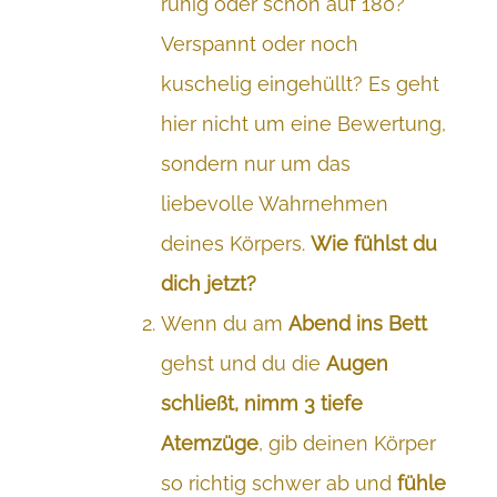
ruhig oder schon auf 180?
Verspannt oder noch
kuschelig eingehüllt? Es geht
hier nicht um eine Bewertung,
sondern nur um das
liebevolle Wahrnehmen
deines Körpers.
Wie fühlst du
dich jetzt?
Wenn du am
Abend ins Bett
gehst und du die
Augen
schließt, nimm 3 tiefe
Atemzüge
, gib deinen Körper
so richtig schwer ab und
fühle