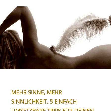
MEHR SINNE, MEHR
SINNLICHKEIT. 5 EINFACH
UMSETZBARE TIPPS FÜR DEINEN