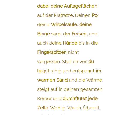
dabei deine Auflageflächen
auf der Matratze
.
Deinen
Po
,
deine
Wirbelsäule, deine
Beine
samt der
Fersen,
und
auch
deine
Hände
bis in die
Fingerspitzen
nicht
vergessen. Stell dir vor,
du
liegst
ruhig und entspannt
im
warmen Sand
und die Wärme
steigt auf in deinen gesamten
Körper und
durchflutet jede
Zelle
. Wohlig. Weich. Überall.