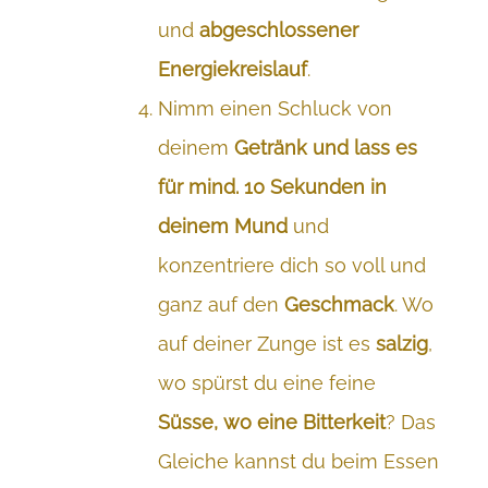
und
abgeschlossener
Energiekreislauf
.
Nimm einen Schluck von
deinem
Getränk und lass es
für mind. 10 Sekunden in
deinem Mund
und
konzentriere dich so voll und
ganz auf den
Geschmack
. Wo
auf deiner Zunge ist es
salzig
,
wo spürst du eine feine
Süsse, wo eine Bitterkeit
? Das
Gleiche kannst du beim Essen