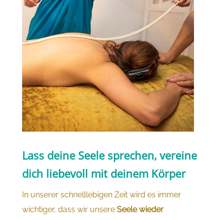
Lass deine Seele sprechen, vereine
dich liebevoll mit deinem Körper
In unserer schnelllebigen Zeit wird es immer
wichtiger, dass wir unsere
Seele wieder