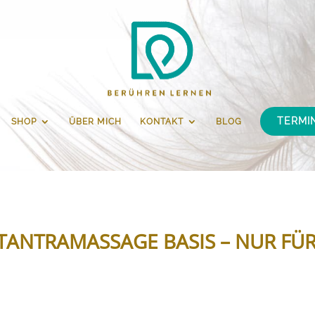
TERMI
SHOP
ÜBER MICH
KONTAKT
BLOG
TANTRAMASSAGE BASIS – NUR FÜ