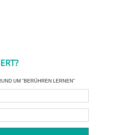
IERT?
 RUND UM "BERÜHREN LERNEN"