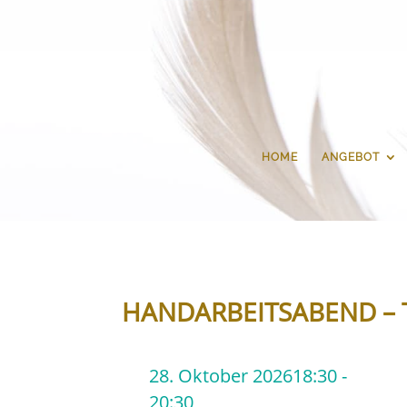
HOME
ANGEBOT
HANDARBEITSABEND – 
28. Oktober 2026
18:30 -
20:30