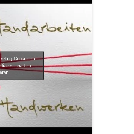
rketing-Cookies zu
diesen Inhalt zu
ieren