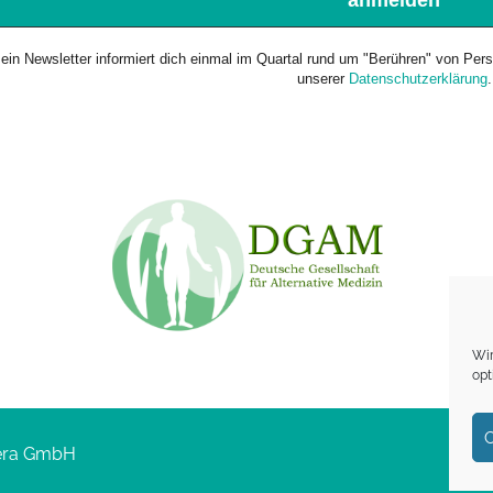
ein Newsletter informiert dich einmal im Quartal rund um "Berühren" von Pe
unserer
Datenschutzerklärung
.
Wir
opt
C
era GmbH