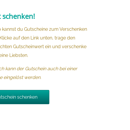
t schenken!
 kannst du Gutscheine zum Verschenken
Klicke auf den Link unten, trage den
hten Gutscheinwert ein und verschenke
eine Liebsten.
lich kann der Gutschein auch bei einer
 eingelöst werden.
tschein schenken