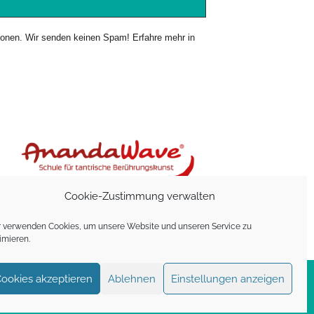
rsonen. Wir senden keinen Spam! Erfahre mehr in
Cookie-Zustimmung verwalten
 verwenden Cookies, um unsere Website und unseren Service zu
imieren.
ookies akzeptieren
Ablehnen
Einstellungen anzeigen
Impressum
|
Datenschutz
|
Cookie-Richtlinie