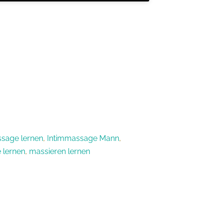
ssage lernen
,
Intimmassage Mann
,
 lernen
,
massieren lernen