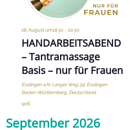
28. August um18:30
-
20:30
HANDARBEITSABEND
– Tantramassage
Basis – nur für Frauen
Esslingen a.N.
Langer Weg 39, Esslingen,
Baden-Württemberg, Deutschland
90€
September 2026