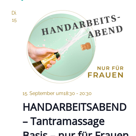
Di.
15
15. September um18:30
-
20:30
HANDARBEITSABEND
– Tantramassage
Basis – nur für Frauen