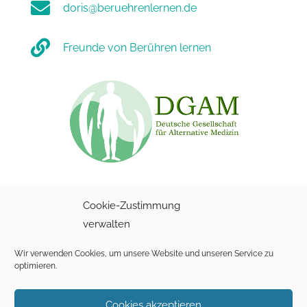

doris@beruehrenlernen.de

Freunde von Berühren lernen
Cookie-Zustimmung
verwalten
Wir verwenden Cookies, um unsere Website und unseren Service zu
optimieren.
Cookies akzeptieren
© Berühren lernen 2026 | Webdesign
semera